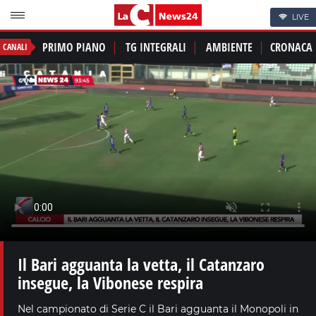
LIVE
PRIMO PIANO
TG INTEGRALI
AMBIENTE
CRONACA
CANALI
Il Bari agguanta la vetta, il Catanzaro
insegue, la Vibonese respira
Nel campionato di Serie C il Bari agguanta il Monopoli in