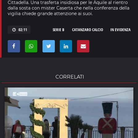
Cittadella. Una trasferta insidiosa per le Aquile al rientro
dalla sosta con mister Caserta che nella conferenza della
vigilia chiede grande attenzione ai suoi.
02:11
SERIE B
CATANZARO CALCIO
IN EVIDENZA
CORRELATI