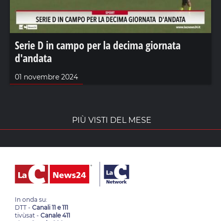
Serie D in campo per la decima giornata
d'andata
01 novembre 2024
PIÙ VISTI DEL MESE
In onda su:
DTT -
Canali 11 e 111
tivùsat -
Canale 411