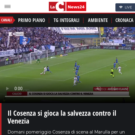
LIVE
PRIMO PIANO
TG INTEGRALI
AMBIENTE
CRONACA
CANALI
Il Cosenza si gioca la salvezza contro il
Venezia
Domani pomeriggio Cosenza di scena al Marulla per un