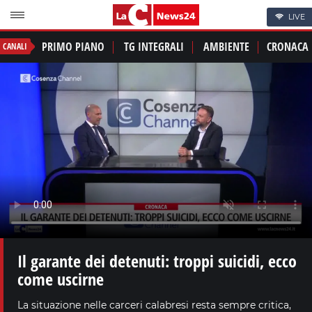
LIVE
PRIMO PIANO
TG INTEGRALI
AMBIENTE
CRONACA
CANALI
Il garante dei detenuti: troppi suicidi, ecco
come uscirne
La situazione nelle carceri calabresi resta sempre critica,