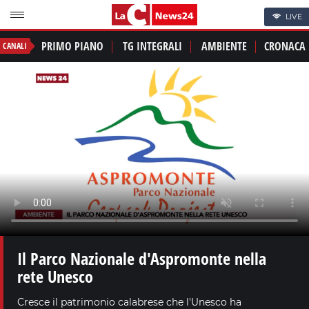
LIVE
PRIMO PIANO
TG INTEGRALI
AMBIENTE
CRONACA
CANALI
Il Parco Nazionale d'Aspromonte nella
rete Unesco
Cresce il patrimonio calabrese che l'Unesco ha