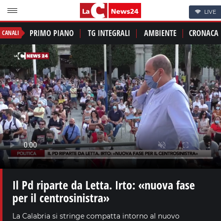
LIVE
PRIMO PIANO
TG INTEGRALI
AMBIENTE
CRONACA
CANALI
Il Pd riparte da Letta. Irto: «nuova fase
per il centrosinistra»
La Calabria si stringe compatta intorno al nuovo