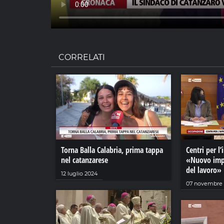
CORRELATI
Torna Balla Calabria, prima tappa
Centri per l’
nel catanzarese
«Nuovo impu
del lavoro»
12 luglio 2024
07 novembre 