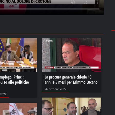
impiego, Princi:
La procura generale chiede 10
lso alle politiche
anni e 5 mesi per Mimmo Lucano
26 ottobre 2022
2022