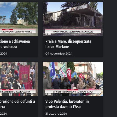
sione a Schiavonea
Praia a Mare, dissequestrata
 e violenza
l'area Marlane
 2024
04 novembre 2024
azione dei defunti a
Vibo Valentia, lavoratori in
ria
protesta davanti l’Asp
 2024
31 ottobre 2024