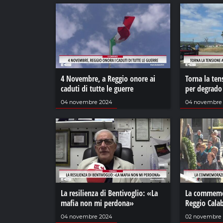
4 Novembre, a Reggio onore ai
Torna la ten
caduti di tutte le guerre
per degrado
04 novembre 2024
04 novembre
La resilienza di Bentivoglio: «La
La commemor
mafia non mi perdona»
Reggio Calab
04 novembre 2024
02 novembre