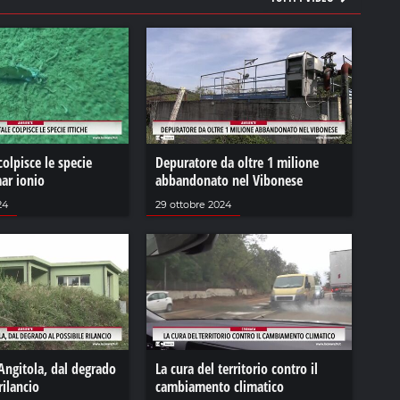
colpisce le specie
Depuratore da oltre 1 milione
mar ionio
abbandonato nel Vibonese
24
29 ottobre 2024
Angitola, dal degrado
La cura del territorio contro il
rilancio
cambiamento climatico