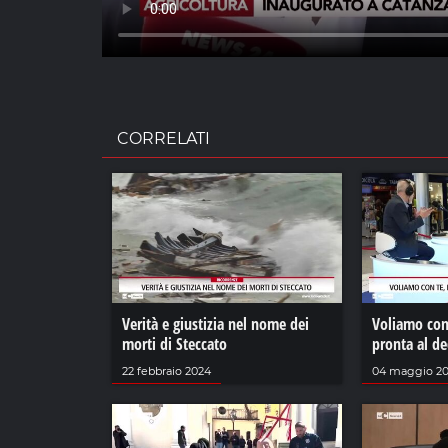
CORRELATI
Verità e giustizia nel nome dei
Voliamo con
morti di Steccato
pronta al de
22 febbraio 2024
04 maggio 2