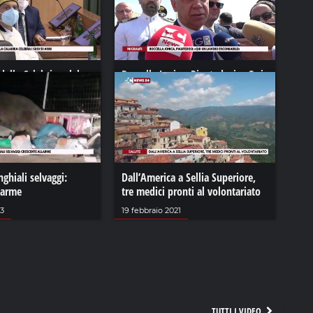
 della Calabria celebra
Roccella Jonica, Piantedosi: «Qui
ni
un lavoro encomiabile»
2022
30 maggio 2023
nghiali selvaggi:
Dall’America a Sellia Superiore,
larme
tre medici pronti al volontariato
23
19 febbraio 2021
TUTTI I VIDEO