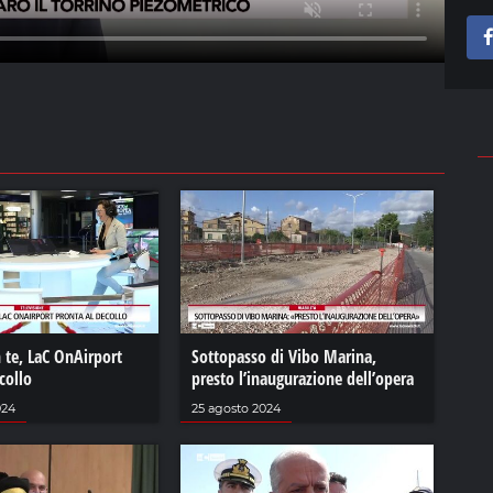
 te, LaC OnAirport
Sottopasso di Vibo Marina,
collo
presto l’inaugurazione dell’opera
024
25 agosto 2024