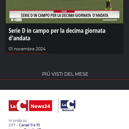
Serie D in campo per la decima giornata
d'andata
01 novembre 2024
PIÙ VISTI DEL MESE
In onda su:
DTT -
Canali 11 e 111