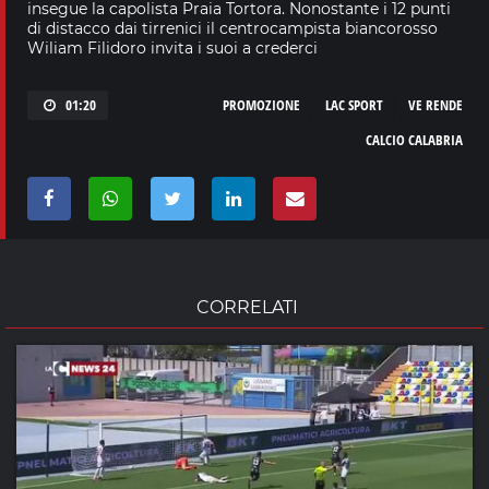
insegue la capolista Praia Tortora. Nonostante i 12 punti
di distacco dai tirrenici il centrocampista biancorosso
Wiliam Filidoro invita i suoi a crederci
01:20
PROMOZIONE
LAC SPORT
VE RENDE
CALCIO CALABRIA
CORRELATI