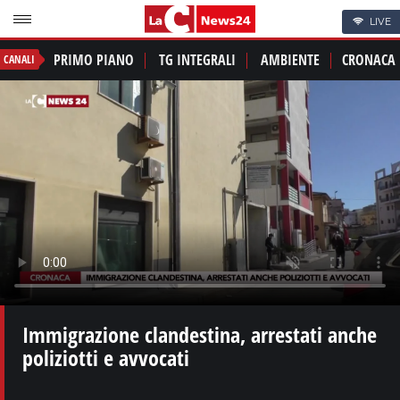
LIVE
PRIMO PIANO
TG INTEGRALI
AMBIENTE
CRONACA
CANALI
Immigrazione clandestina, arrestati anche
poliziotti e avvocati