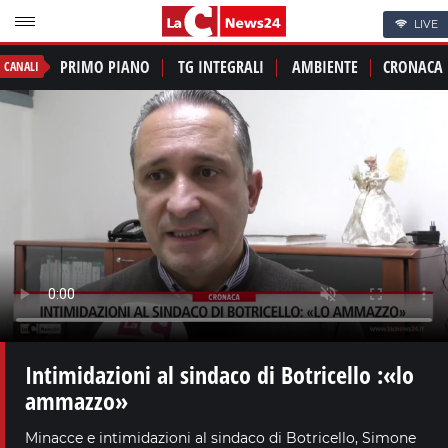
LIVE
PRIMO PIANO
TG INTEGRALI
AMBIENTE
CRONACA
CANALI
Intimidazioni al sindaco di Botricello :«lo
ammazzo»
Minacce e intimidazioni al sindaco di Botricello, Simone