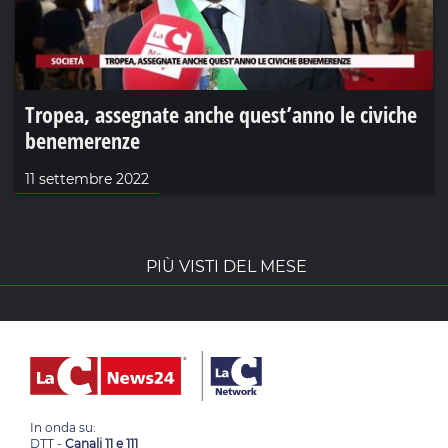
Tropea, assegnate anche quest’anno le civiche
benemerenze
11 settembre 2022
PIÙ VISTI DEL MESE
In onda su:
DTT -
Canali 11 e 111