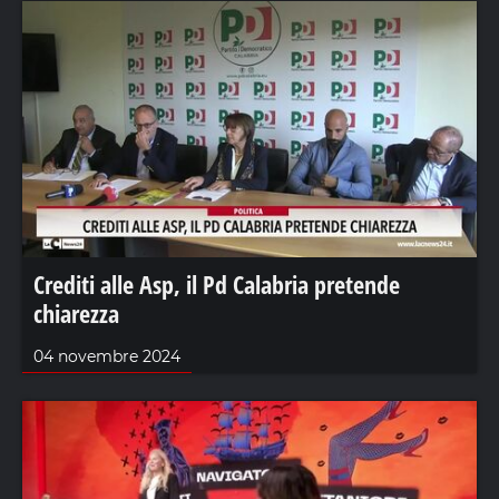
Crediti alle Asp, il Pd Calabria pretende
chiarezza
04 novembre 2024