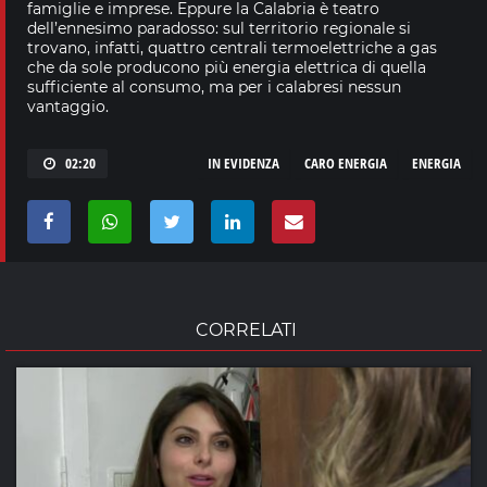
famiglie e imprese. Eppure la Calabria è teatro
dell’ennesimo paradosso: sul territorio regionale si
trovano, infatti, quattro centrali termoelettriche a gas
che da sole producono più energia elettrica di quella
sufficiente al consumo, ma per i calabresi nessun
vantaggio.
02:20
IN EVIDENZA
CARO ENERGIA
ENERGIA
CORRELATI