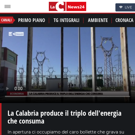
LIVE
PRIMO PIANO
TG INTEGRALI
AMBIENTE
CRONACA
CANALI
La Calabria produce il triplo dell'energia
che consuma
In apertura ci occupiamo del caro bollette che grava su