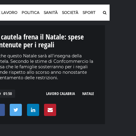
E LAVORO
POLITICA
SANITÀ
SOCIETÀ
SPORT
 cautela frena il Natale: spese
ntenute per i regali
he questo Natale sarà all'insegna della
tela. Secondo le stime di Confcommercio la
sa che le famiglie sosterranno per i regali
nde rispetto allo scorso anno nonostante
llentamento delle restrizioni.
01:50
LAVORO CALABRIA
NATALE