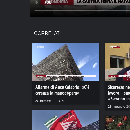
CORRELATI
Allarme di Ance Calabria: «C'è
Sicurezza ne
carenza la manodopera»
lavoro, i si
«Servono in
30 novembre 2021
29 maggio 20