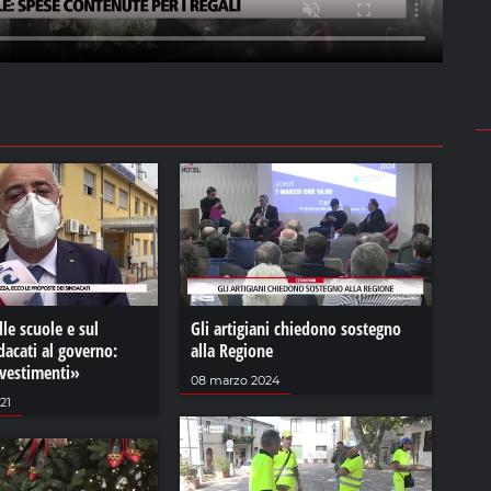
lle scuole e sul
Gli artigiani chiedono sostegno
ndacati al governo:
alla Regione
vestimenti»
08 marzo 2024
21