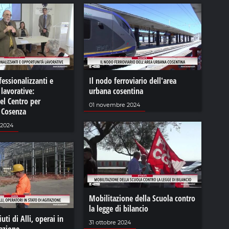
fessionalizzanti e
Il nodo ferroviario dell'area
lavorative:
urbana cosentina
del Centro per
01 novembre 2024
i Cosenza
 2024
Mobilitazione della Scuola contro
la legge di bilancio
uti di Alli, operai in
31 ottobre 2024