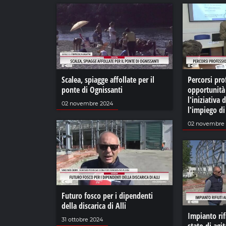
Scalea, spiagge affollate per il
Percorsi pro
ponte di Ognissanti
opportunità 
l'iniziativa 
02 novembre 2024
l'impiego d
02 novembre
Futuro fosco per i dipendenti
della discarica di Alli
Impianto rifi
31 ottobre 2024