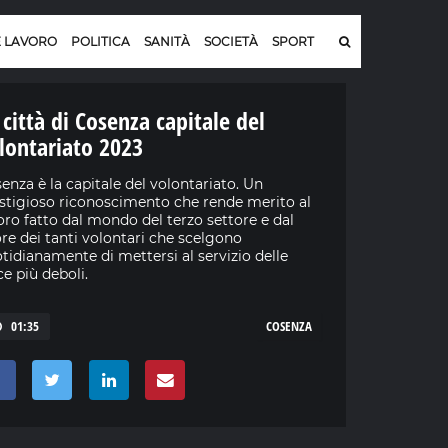
E LAVORO
POLITICA
SANITÀ
SOCIETÀ
SPORT
 città di Cosenza capitale del
lontariato 2023
enza è la capitale del volontariato. Un
stigioso riconoscimento che rende merito al
oro fatto dal mondo del terzo settore e dal
re dei tanti volontari che scelgono
tidianamente di mettersi al servizio delle
ce più deboli.
01:35
COSENZA