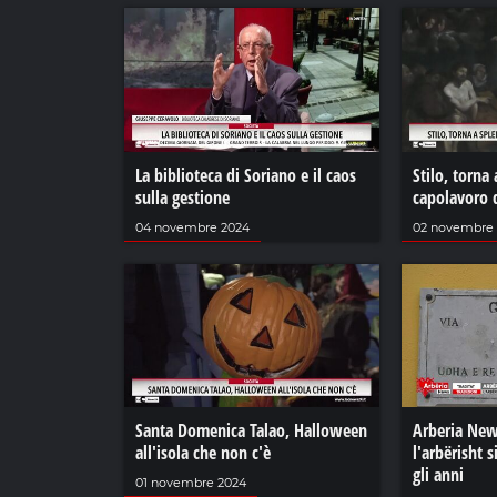
La biblioteca di Soriano e il caos
Stilo, torna 
sulla gestione
capolavoro d
04 novembre 2024
02 novembre
Santa Domenica Talao, Halloween
Arberia New
all'isola che non c'è
l'arbërisht s
gli anni
01 novembre 2024