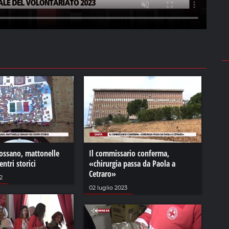
Rossano, mattonelle
Il commissario conferma,
ntri storici
«chirurgia passa da Paola a
Cetraro»
2
02 luglio 2023