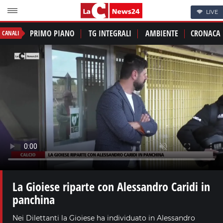
LIVE
PRIMO PIANO
TG INTEGRALI
AMBIENTE
CRONACA
CANALI
La Gioiese riparte con Alessandro Caridi in
panchina
Nei Dilettanti la Gioiese ha individuato in Alessandro