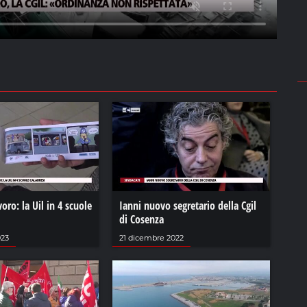
oro: la Uil in 4 scuole
Ianni nuovo segretario della Cgil
di Cosenza
023
21 dicembre 2022