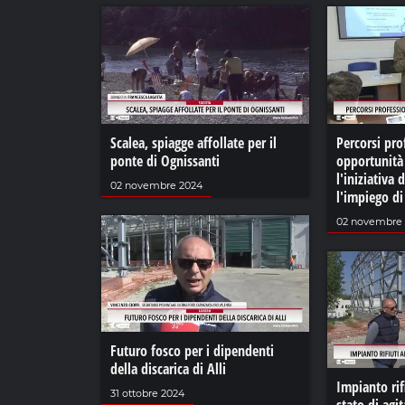
Scalea, spiagge affollate per il
Percorsi pro
ponte di Ognissanti
opportunità 
l'iniziativa 
02 novembre 2024
l'impiego d
02 novembre
Futuro fosco per i dipendenti
della discarica di Alli
Impianto rifi
31 ottobre 2024