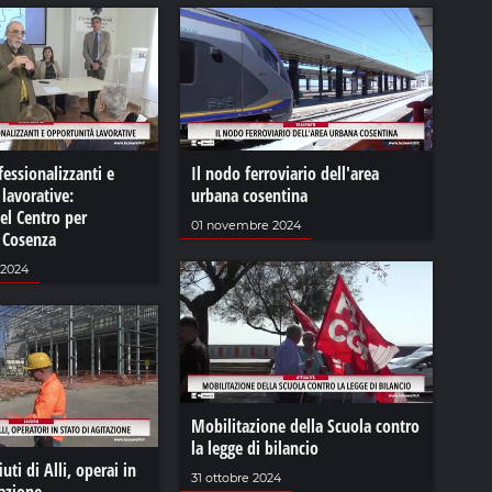
fessionalizzanti e
Il nodo ferroviario dell'area
lavorative:
urbana cosentina
del Centro per
01 novembre 2024
i Cosenza
 2024
Mobilitazione della Scuola contro
la legge di bilancio
uti di Alli, operai in
31 ottobre 2024