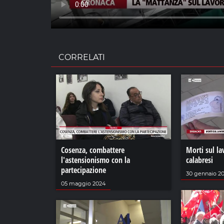
CORRELATI
Cosenza, combattere
Morti sul lav
l'astensionismo con la
calabresi
partecipazione
30 gennaio 2
05 maggio 2024