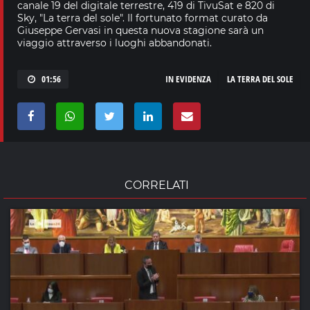
canale 19 del digitale terrestre, 419 di TivuSat e 820 di
Sky, "La terra del sole". Il fortunato format curato da
Giuseppe Gervasi in questa nuova stagione sarà un
viaggio attraverso i luoghi abbandonati.
01:56
IN EVIDENZA
LA TERRA DEL SOLE
CORRELATI