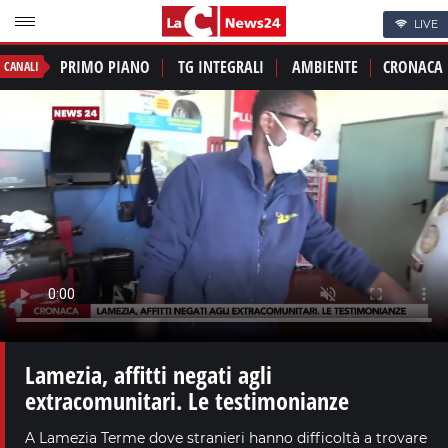
LIVE
PRIMO PIANO
TG INTEGRALI
AMBIENTE
CRONACA
CANALI
Lamezia, affitti negati agli
extracomunitari. Le testimonianze
A Lamezia Terme dove stranieri hanno difficoltà a trovare