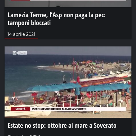
Lamezia Terme, l’Asp non paga la pec:
tamponi bloccati
14 aprile 2021
Estate no stop: ottobre al mare a Soverato