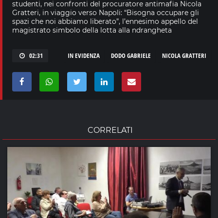
studenti, nei confronti del procuratore antimafia Nicola
Gratteri, in viaggio verso Napoli: “Bisogna occupare gli
spazi che noi abbiamo liberato”, l’ennesimo appello del
magistrato simbolo della lotta alla ndrangheta
02:31
IN EVIDENZA
DODO GABRIELE
NICOLA GRATTERI
CORRELATI