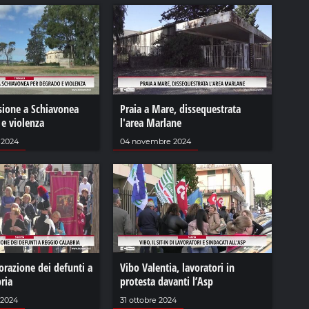
sione a Schiavonea
Praia a Mare, dissequestrata
 e violenza
l'area Marlane
 2024
04 novembre 2024
azione dei defunti a
Vibo Valentia, lavoratori in
ria
protesta davanti l’Asp
 2024
31 ottobre 2024