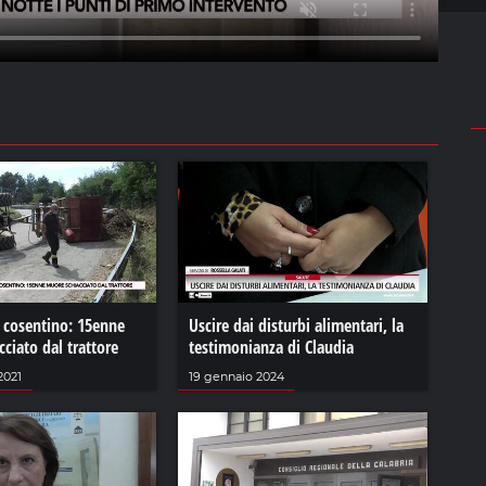
l cosentino: 15enne
Uscire dai disturbi alimentari, la
ciato dal trattore
testimonianza di Claudia
2021
19 gennaio 2024