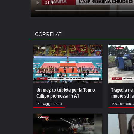
CORRELATI
Un magico triplete per la Tonno
Tragedia ne
Callipo promossa in A1
muore schiac
15 maggio 2023
15 settembre 