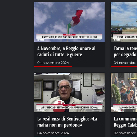
4 Novembre, a Reggio onore ai
Torna la ten
caduti di tutte le guerre
per degrado
04 novembre 2024
04 novembre
La resilienza di Bentivoglio: «La
La commemor
mafia non mi perdona»
Reggio Calab
04 novembre 2024
02 novembre