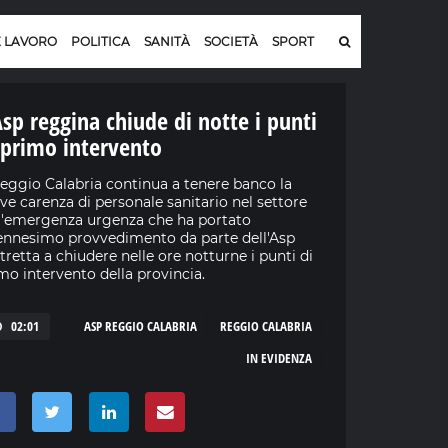
E LAVORO
POLITICA
SANITÀ
SOCIETÀ
SPORT
Asp reggina chiude di notte i punti
 primo intervento
eggio Calabria continua a tenere banco la
ve carenza di personale sanitario nel settore
l'emergenza urgenza che ha portato
'ennesimo provvedimento da parte dell'Asp
tretta a chiudere nelle ore notturne i punti di
mo intervento della provincia.
02:01
ASP REGGIO CALABRIA
REGGIO CALABRIA
IN EVIDENZA