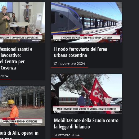
fessionalizzanti e
Il nodo ferroviario dell'area
lavorative:
urbana cosentina
del Centro per
01 novembre 2024
i Cosenza
 2024
Mobilitazione della Scuola contro
la legge di bilancio
uti di Alli, operai in
31 ottobre 2024