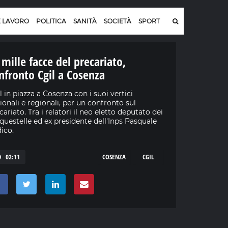
E LAVORO
POLITICA
SANITÀ
SOCIETÀ
SPORT
 mille facce del precariato,
nfronto Cgil a Cosenza
l in piazza a Cosenza con i suoi vertici
ionali e regionali, per un confronto sul
cariato. Tra i relatori il neo eletto deputato dei
questelle ed ex presidente dell'Inps Pasquale
dico.
02:11
COSENZA
CGIL