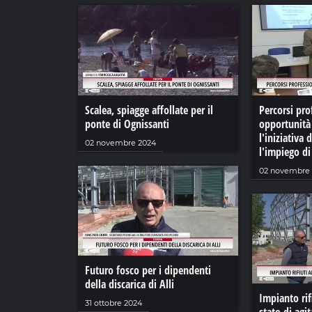
Scalea, spiagge affollate per il
Percorsi pro
ponte di Ognissanti
opportunità 
l'iniziativa 
02 novembre 2024
l'impiego d
02 novembre
Futuro fosco per i dipendenti
della discarica di Alli
Impianto rifi
31 ottobre 2024