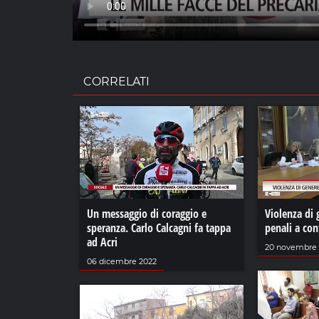
CORRELATI
Un messaggio di coraggio e
Violenza di g
speranza. Carlo Calcagni fa tappa
penali a con
ad Acri
20 novembre 
06 dicembre 2022