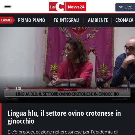
LIVE
PRIMO PIANO
TG INTEGRALI
AMBIENTE
CRONACA
CANALI
Lingua blu, il settore ovino crotonese in
ginocchio
E c’è preoccupazione nel crotonese per l’epidemia di