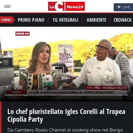
LIVE
PRIMO PIANO
TG INTEGRALI
AMBIENTE
CRONACA
CANALI
Lo chef pluristellato Igles Corelli al Tropea
Cipolla Party
Da Gambero Rosso Channel al cooking show nel Borgo