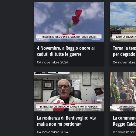
4 Novembre, a Reggio onore ai
Torna la ten
caduti di tutte le guerre
per degrado
04 novembre 2024
04 novembre
La resilienza di Bentivoglio: «La
La commemor
mafia non mi perdona»
Reggio Calab
04 novembre 2024
02 novembre