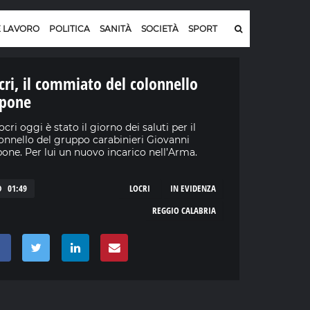
E LAVORO
POLITICA
SANITÀ
SOCIETÀ
SPORT
cri, il commiato del colonnello
pone
ocri oggi è stato il giorno dei saluti per il
onnello del gruppo carabinieri Giovanni
one. Per lui un nuovo incarico nell’Arma.
01:49
LOCRI
IN EVIDENZA
REGGIO CALABRIA