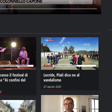
cesso il festival di
Locride, Platì dice no al
a “Ai confini del
vandalismo
27 aprile 2021
22