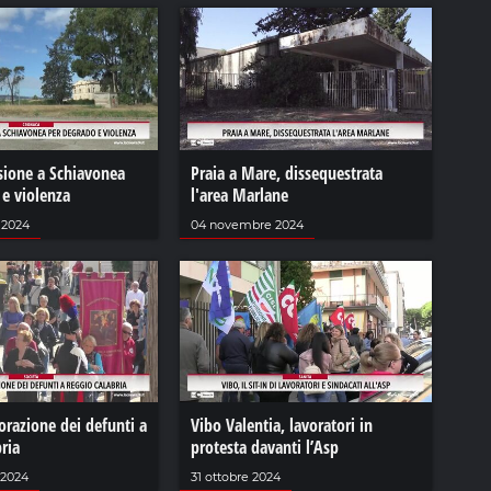
sione a Schiavonea
Praia a Mare, dissequestrata
 e violenza
l'area Marlane
 2024
04 novembre 2024
azione dei defunti a
Vibo Valentia, lavoratori in
ria
protesta davanti l’Asp
 2024
31 ottobre 2024