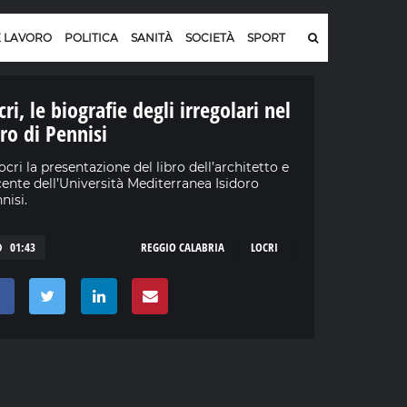
E LAVORO
POLITICA
SANITÀ
SOCIETÀ
SPORT
cri, le biografie degli irregolari nel
bro di Pennisi
ocri la presentazione del libro dell’architetto e
ente dell’Università Mediterranea Isidoro
nisi.
01:43
REGGIO CALABRIA
LOCRI