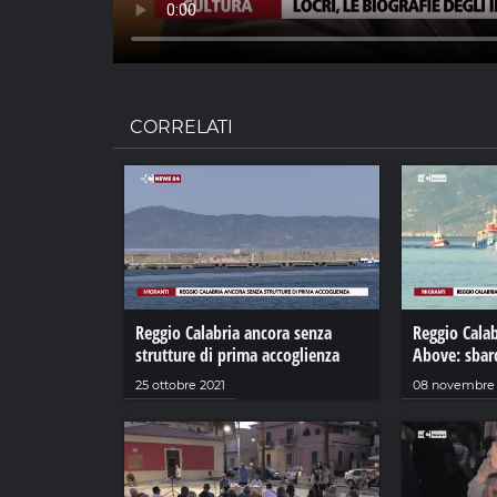
CORRELATI
Reggio Calabria ancora senza
Reggio Calab
strutture di prima accoglienza
Above: sbarc
25 ottobre 2021
08 novembre