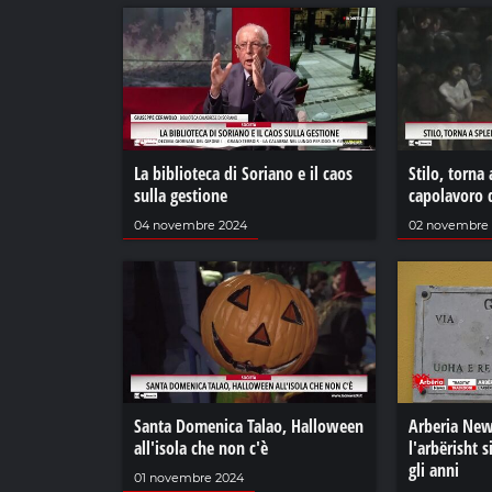
La biblioteca di Soriano e il caos
Stilo, torna 
sulla gestione
capolavoro d
04 novembre 2024
02 novembre
Santa Domenica Talao, Halloween
Arberia New
all'isola che non c'è
l'arbërisht s
gli anni
01 novembre 2024