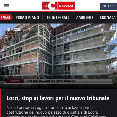
LIVE
PRIMO PIANO
TG INTEGRALI
AMBIENTE
CRONACA
CANALI
Locri, stop ai lavori per il nuovo tribunale
Nella Locride si registra uno stop ai lavori per la
costruzione del nuovo palazzo di giustizia di Locri.
L’assessore regionale e già sindaco Giovanni Calabrese