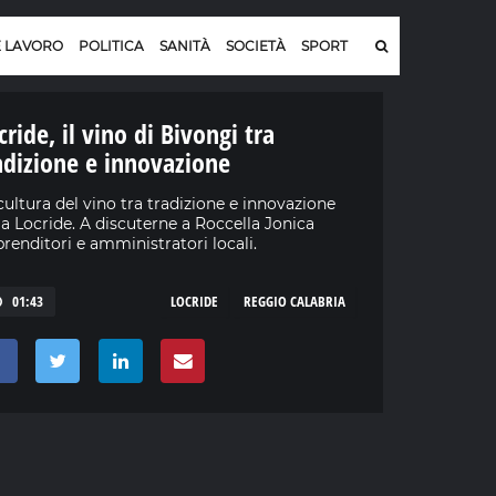
E LAVORO
POLITICA
SANITÀ
SOCIETÀ
SPORT
cride, il vino di Bivongi tra
adizione e innovazione
cultura del vino tra tradizione e innovazione
la Locride. A discuterne a Roccella Jonica
renditori e amministratori locali.
01:43
LOCRIDE
REGGIO CALABRIA