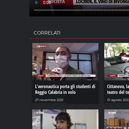
CORRELATI
L'aeronautica porta gli studenti di
Cittanova, l
Reggio Calabria in volo
teatro del t
27 novembre 2021
01 agosto 202