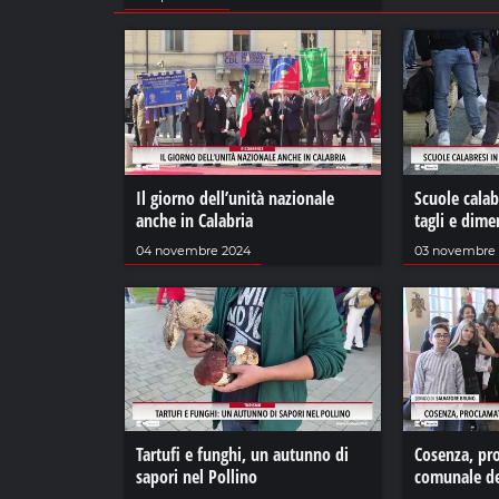
Il giorno dell’unità nazionale
Scuole calabr
anche in Calabria
tagli e dim
04 novembre 2024
03 novembre
Tartufi e funghi, un autunno di
Cosenza, pro
sapori nel Pollino
comunale de