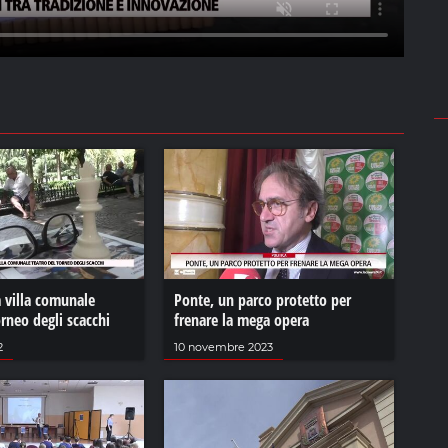
a villa comunale
Ponte, un parco protetto per
orneo degli scacchi
frenare la mega opera
2
10 novembre 2023