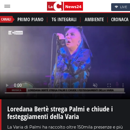
LIVE
PRIMO PIANO
TG INTEGRALI
AMBIENTE
CRONACA
CANALI
Loredana Bertè strega Palmi e chiude i
festeggiamenti della Varia
La Varia di Palmi ha raccolto oltre 150mila presenze e più