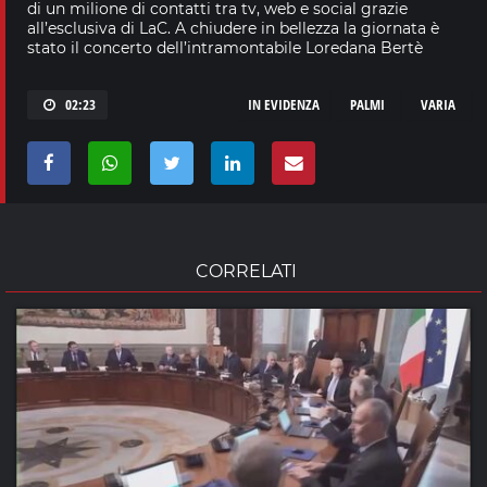
di un milione di contatti tra tv, web e social grazie
all’esclusiva di LaC. A chiudere in bellezza la giornata è
stato il concerto dell’intramontabile Loredana Bertè
02:23
IN EVIDENZA
PALMI
VARIA
CORRELATI