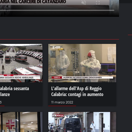
Calabria sessanta
L'allarme dell'Asp di Reggio
lanze
Calabria: contagi in aumento
3
11 marzo 2022