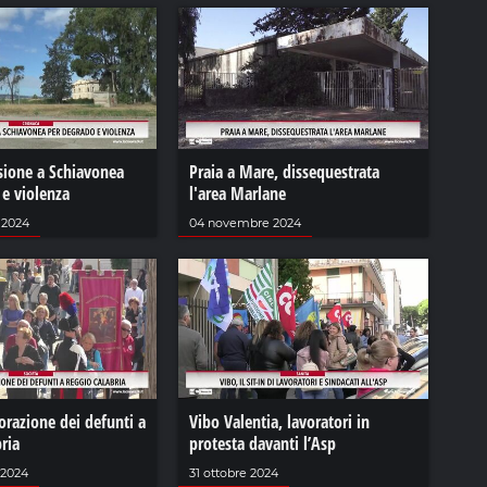
sione a Schiavonea
Praia a Mare, dissequestrata
 e violenza
l'area Marlane
 2024
04 novembre 2024
azione dei defunti a
Vibo Valentia, lavoratori in
ria
protesta davanti l’Asp
 2024
31 ottobre 2024