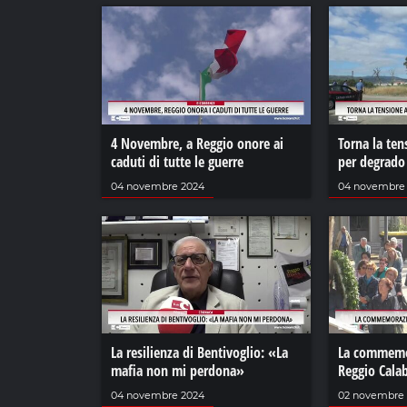
4 Novembre, a Reggio onore ai
Torna la ten
caduti di tutte le guerre
per degrado
04 novembre 2024
04 novembre
La resilienza di Bentivoglio: «La
La commemor
mafia non mi perdona»
Reggio Calab
04 novembre 2024
02 novembre