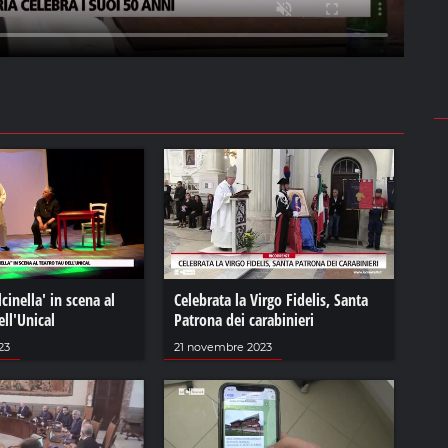
cinella' in scena al
Celebrata la Virgo Fidelis, Santa
ell'Unical
Patrona dei carabinieri
23
21 novembre 2023