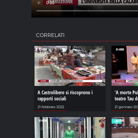
CORRELATI
A Castrolibero si riscoprono i
'A morte Pul
rapporti sociali
teatro Tau d
21 febbraio 2022
21 gennaio 20