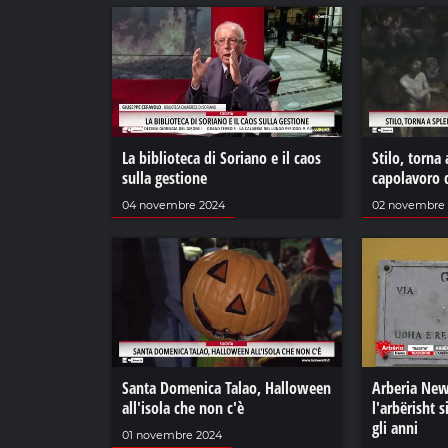
La biblioteca di Soriano e il caos
Stilo, torna 
sulla gestione
capolavoro d
04 novembre 2024
02 novembre
Santa Domenica Talao, Halloween
Arberia New
all'isola che non c'è
l'arbërisht s
gli anni
01 novembre 2024