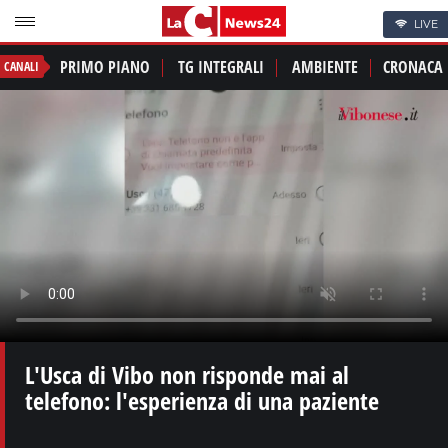
LIVE
PRIMO PIANO
TG INTEGRALI
AMBIENTE
CRONACA
CANALI
L'Usca di Vibo non risponde mai al
telefono: l'esperienza di una paziente