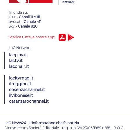
In onda su:
DTT -
Canali 11 e 111
tivùsat -
Canale 411
Sky -
Canale 820
Scarica tutte le nostre app!
lacplay.it
lactv.it
laconair.it
lacitymag.it
ilreggino.it
cosenzachannel.it
ilvibonese.it
catanzarochannel.it
LaC News24 - L'informazione che fa notizia
Diemmecom Società Editoriale - reg. trib. VV 23/05/1989 n°68 - R.O.C.