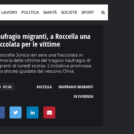
E LAVORO
POLITICA
SANITÀ
SOCIETÀ
SPORT
ufragio migranti, a Roccella una
accolata per le vittime
occella Jonica ieri sera una fiaccolata in
oria delle vittime del tragico naufragio di
ranti di lunedì scorso. L’iniziativa promossa
la diocesi guidata dal vescovo Oliva.
01:43
ROCCELLA
NAUFRAGIO MIGRANTI
IN EVIDENZA