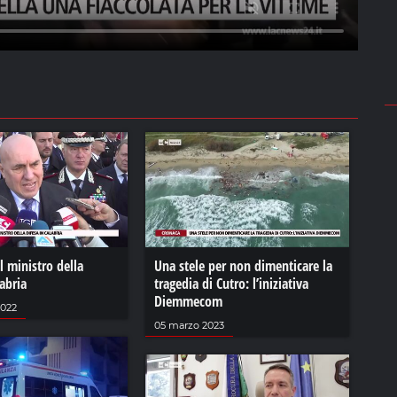
el ministro della
Una stele per non dimenticare la
labria
tragedia di Cutro: l’iniziativa
Diemmecom
2022
05 marzo 2023