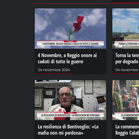
4 Novembre, a Reggio onore ai
Torna la ten
caduti di tutte le guerre
per degrado
04 novembre 2024
04 novembre
La resilienza di Bentivoglio: «La
La commemor
mafia non mi perdona»
Reggio Calab