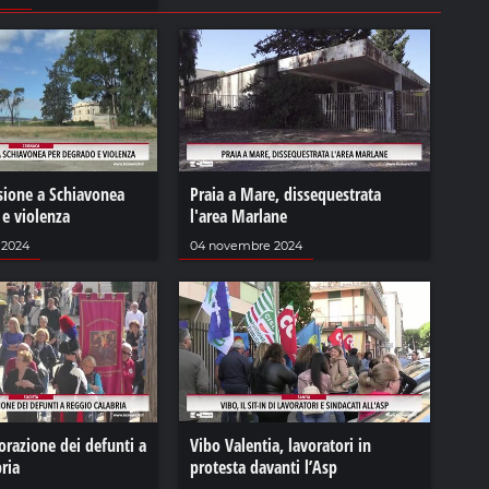
sione a Schiavonea
Praia a Mare, dissequestrata
 e violenza
l'area Marlane
 2024
04 novembre 2024
azione dei defunti a
Vibo Valentia, lavoratori in
ria
protesta davanti l’Asp