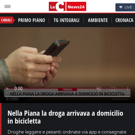
LIVE
PRIMO PIANO
TG INTEGRALI
AMBIENTE
CRONACA
CANALI
Nella Piana la droga arrivava a domicilio
in bicicletta
Droghe leggere e pesanti ordinate via app e consegnate