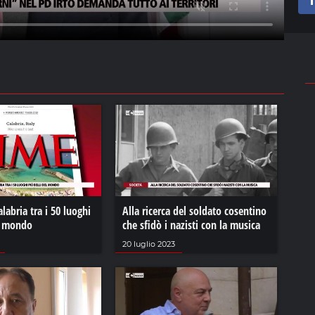
alabria tra i 50 luoghi
Alla ricerca del soldato cosentino
el mondo
che sfidò i nazisti con la musica
20 luglio 2023