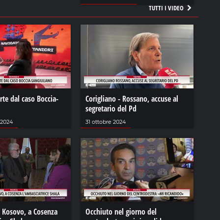
TUTTI I VIDEO
arte dal caso Boccia-
Corigliano - Rossano, accuse al
segretario del Pd
 2024
31 ottobre 2024
l Kosovo, a Cosenza
Occhiuto nel giorno del