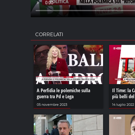
CORRELATI
A Perfidia le polemiche sulla
Il Time: la C
guerra tra Pd e Lega
più belli d
05 novembre 2023
14 luglio 2022