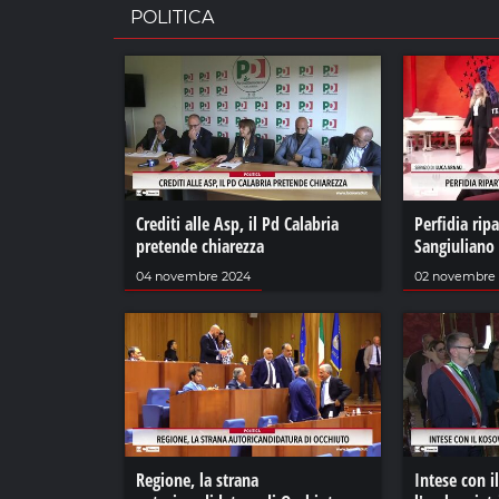
POLITICA
Crediti alle Asp, il Pd Calabria
Perfidia rip
pretende chiarezza
Sangiuliano
04 novembre 2024
02 novembre
Regione, la strana
Intese con i