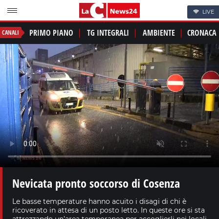
LIVE
PRIMO PIANO
TG INTEGRALI
AMBIENTE
CRONACA
CANALI
Nevicata pronto soccorso di Cosenza
Le basse temperature hanno acuito i disagi di chi è
ricoverato in attesa di un posto letto. In queste ore si sta
attrezzando un’area temporanea per accoglierli nei locali