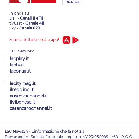
In onda su:
DTT -
Canali 11 e 111
tivùsat -
Canale 411
Sky -
Canale 820
Scarica tutte le nostre app!
lacplay.it
lactv.it
laconair.it
lacitymag.it
ilreggino.it
cosenzachannel.it
ilvibonese.it
catanzarochannel.it
LaC News24 - L'informazione che fa notizia
Diemmecom Società Editoriale - reg. trib. VV 23/05/1989 n°68 - R.O.C.