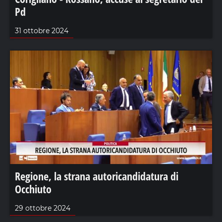
Pd
31 ottobre 2024
Regione, la strana autoricandidatura di
Occhiuto
29 ottobre 2024