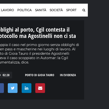
E LAVORO
POLITICA
SANITÀ
SOCIETÀ
SPORT
blighi al porto, Cgil contesta il
otocollo ma Agostinelli non ci sta
ppia il caso nel primo giorno senza obblighi di
en pass e mascherine nei luoghi di lavoro. Al
to di Gioia Tauro il presidente Agostinelli
leva il caso scoppiato in Automar: la Cgil
umentalizza, dice.
02:28
PORTO DI GIOIA TAURO
IN EVIDENZA