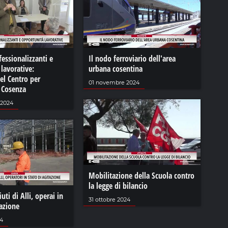
fessionalizzanti e
Il nodo ferroviario dell'area
lavorative:
urbana cosentina
del Centro per
01 novembre 2024
i Cosenza
 2024
Mobilitazione della Scuola contro
la legge di bilancio
uti di Alli, operai in
31 ottobre 2024
tazione
24