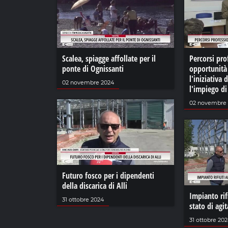
Scalea, spiagge affollate per il
Percorsi pro
ponte di Ognissanti
opportunità 
l'iniziativa 
02 novembre 2024
l'impiego d
02 novembre
Futuro fosco per i dipendenti
della discarica di Alli
Impianto rifi
31 ottobre 2024
stato di agi
31 ottobre 20