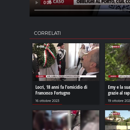
CORRELATI
Locri, 18 anni fa l’omicidio di
Emy e la sua
Francesco Fortugno
grazie al ra
16 ottobre 2023
19 ottobre 202