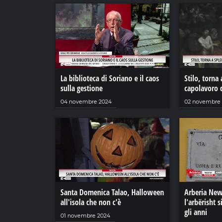
La biblioteca di Soriano e il caos
Stilo, torna 
sulla gestione
capolavoro d
04 novembre 2024
02 novembre
Santa Domenica Talao, Halloween
Arberia New
all'isola che non c'è
l'arbërisht s
gli anni
01 novembre 2024