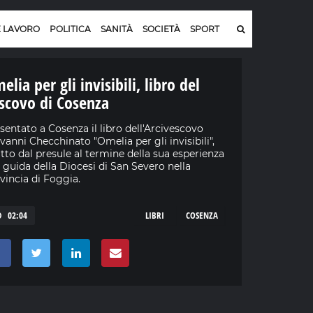
E LAVORO
POLITICA
SANITÀ
SOCIETÀ
SPORT
elia per gli invisibili, libro del
scovo di Cosenza
sentato a Cosenza il libro dell'Arcivescovo
vanni Checchinato "Omelia per gli invisibili",
itto dal presule al termine della sua esperienza
a guida della Diocesi di San Severo nella
vincia di Foggia.
02:04
LIBRI
COSENZA