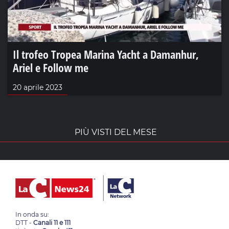
Il trofeo Tropea Marina Yacht a Damanhur,
Ariel e Follow me
20 aprile 2023
PIÙ VISTI DEL MESE
In onda su:
DTT -
Canali 11 e 111