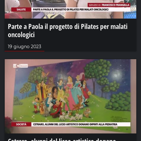
Parte a Paola il progetto di Pilates per malati
oncologici
19 giugno 2023
Cetraro, alunni del liceo artistico donano