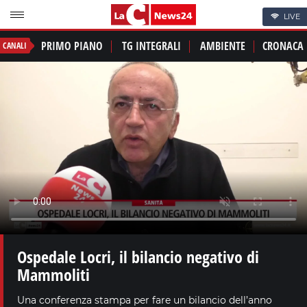
LIVE
PRIMO PIANO
TG INTEGRALI
AMBIENTE
CRONACA
CANALI
Ospedale Locri, il bilancio negativo di
Mammoliti
Una conferenza stampa per fare un bilancio dell’anno