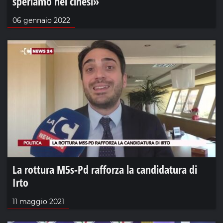
speriamo nei cinesi»
06 gennaio 2022
La rottura M5s-Pd rafforza la candidatura di
Irto
11 maggio 2021