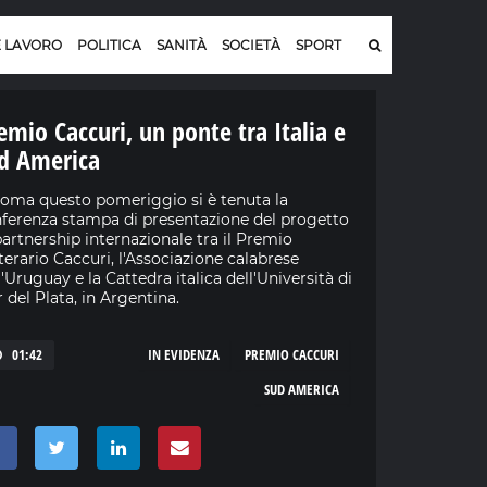
E LAVORO
POLITICA
SANITÀ
SOCIETÀ
SPORT
emio Caccuri, un ponte tra Italia e
d America
oma questo pomeriggio si è tenuta la
ferenza stampa di presentazione del progetto
partnership internazionale tra il Premio
terario Caccuri, l'Associazione calabrese
l'Uruguay e la Cattedra italica dell'Università di
 del Plata, in Argentina.
01:42
IN EVIDENZA
PREMIO CACCURI
SUD AMERICA