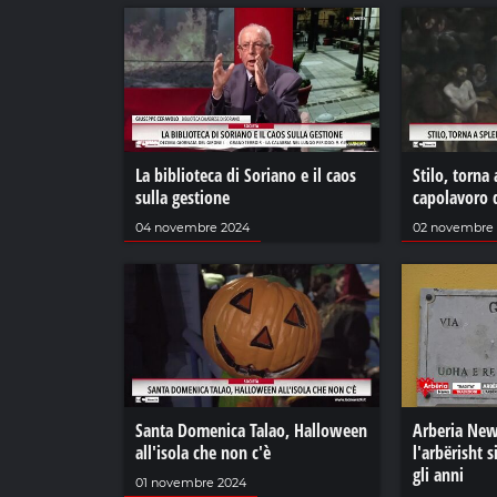
La biblioteca di Soriano e il caos
Stilo, torna 
sulla gestione
capolavoro d
04 novembre 2024
02 novembre
Santa Domenica Talao, Halloween
Arberia New
all'isola che non c'è
l'arbërisht s
gli anni
01 novembre 2024