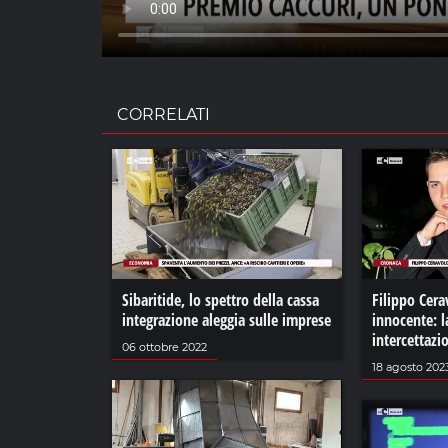
CORRELATI
Sibaritide, lo spettro della cassa
Filippo Cera
integrazione aleggia sulle imprese
innocente: l
intercettazi
06 ottobre 2022
18 agosto 202