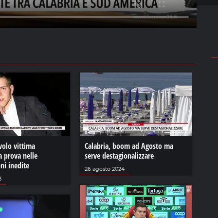
volo vittima
Calabria, boom ad Agosto ma
a prova nelle
serve destagionalizzare
oni inedite
26 agosto 2024
3