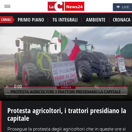
LIVE
PRIMO PIANO
TG INTEGRALI
AMBIENTE
CRONACA
CANALI
Protesta agricoltori, i trattori presidiano la
capitale
Prosegue la protesta degli agricoltori che in queste ore si