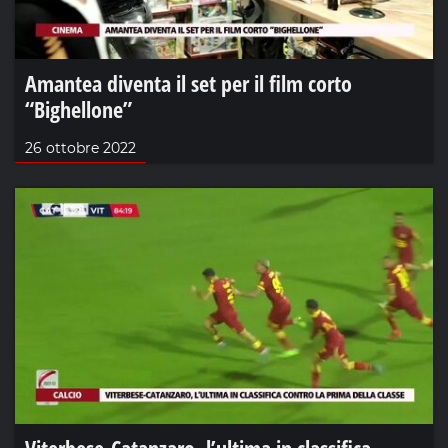
Amantea diventa il set per il film corto
“Bighellone”
26 ottobre 2022
Viterbese-Catanzaro, l’ultima in classifica