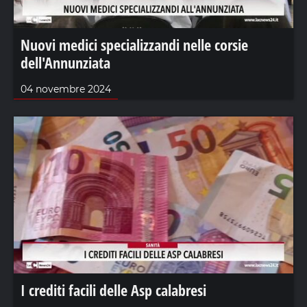
Nuovi medici specializzandi nelle corsie
dell'Annunziata
04 novembre 2024
I crediti facili delle Asp calabresi