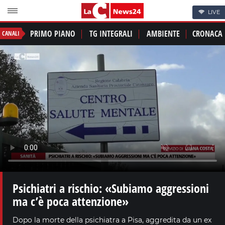
LIVE
PRIMO PIANO
TG INTEGRALI
AMBIENTE
CRONACA
CANALI
Psichiatri a rischio: «Subiamo aggressioni
ma c’è poca attenzione»
Dopo la morte della psichiatra a Pisa, aggredita da un ex