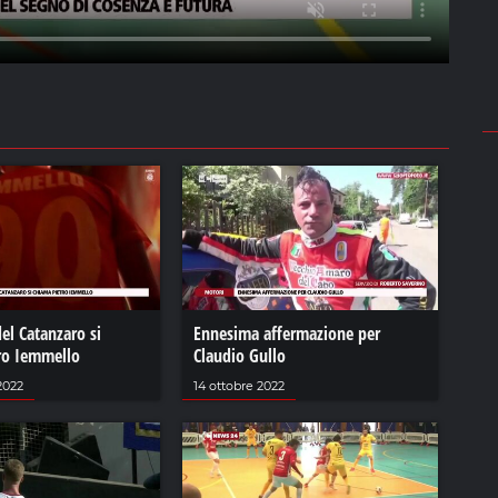
del Catanzaro si
Ennesima affermazione per
ro Iemmello
Claudio Gullo
2022
14 ottobre 2022