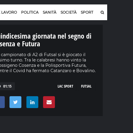
E LAVORO
POLITICA
SANITÀ
SOCIETÀ
SPORT
indicesima giornata nel segno di
senza e Futura
 campionato di A2 di Futsal si è giocato il
simo turno. Tra le calabresi hanno vinto la
ossigeno Cosenza e la Polisportiva Futura,
tre il Covid ha fermato Catanzaro e Bovalino.
01:15
LAC SPORT
FUTSAL