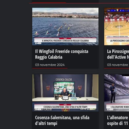
Il Wingfoil Freeride conquista
La Pirossige
Reggio Calabria
dell'Active
03 novembre 2024
03 novembre
Cosenza-Salernitana, una sfida
L'allenatore
d'altri tempi
ospite di 11