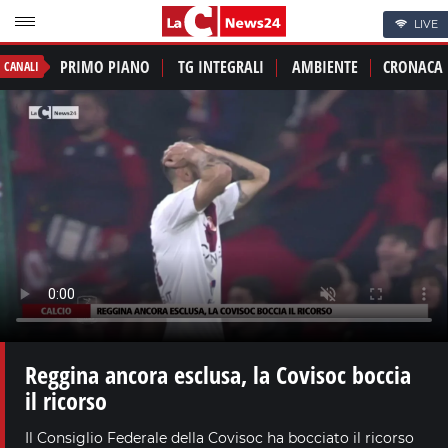
LIVE
PRIMO PIANO
TG INTEGRALI
AMBIENTE
CRONACA
CANALI
Reggina ancora esclusa, la Covisoc boccia
il ricorso
Il Consiglio Federale della Covisoc ha bocciato il ricorso