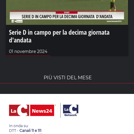
Serie D in campo per la decima giornata
d'andata
01 novembre 2024
PIÙ VISTI DEL MESE
In onda su:
DTT -
Canali 11 e 111