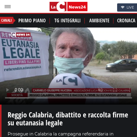
LIVE
PRIMO PIANO
TG INTEGRALI
AMBIENTE
CRONACA
CANALI
Reggio Calabria, dibattito e raccolta firme
su eutanasia legale
Prosegue in Calabria la campagna referendaria in